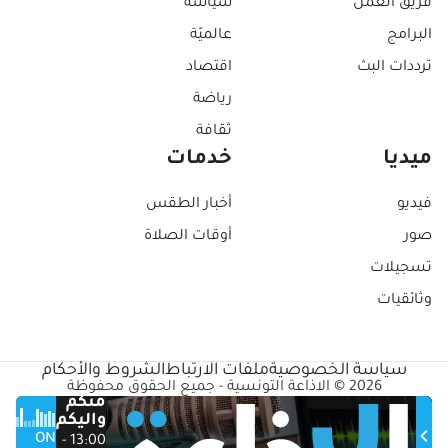
فريق العمل
سياسة
البرامج
عالميّة
ترددات البث
اقتصاد
رياضة
ثقافة
ميديا
خدمات
فيديو
أخبار الطقس
صور
أوقات الصلاة
تسجيلات
وثائقيات
سياسة الخصوصية
ملفات الارتباط
الشروط والأحكام
2026 © الاذاعة التونسية - جميع الحقوق محفوظة
منكم
واليكم
ON
13:00 -