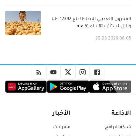
المخزون التعديلي للبطاطا بلغ 12392 طنا
ونابل تستأثر بـ61 بالمائة منه
2026.08.05 20:03
الاذاعة
الأخبار
شبكة البرامج
متفرقات