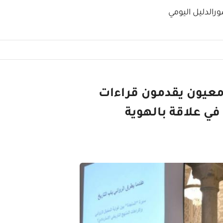
ور
الدليل اليومي
امعيون يقدمون قراءات
في علاقة بالهوية