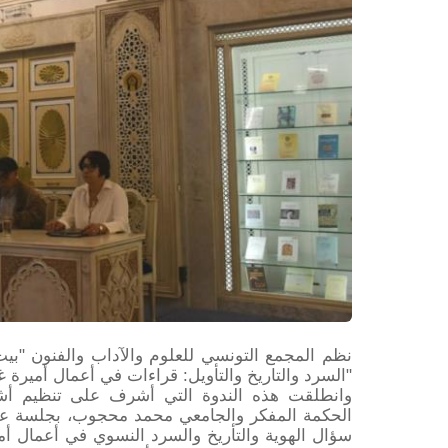
نظم المجمع التونسي للعلوم والآداب والفنون "بي
"السرد والتاريخ والتأويل: قراءات في أعمال أميرة غن
وانطلقت هذه الندوة التي أشرف على تنظيم أشغا
الحكمة المفكر والجامعي محمد محجوب، بجلسة علم
سؤال الهوية والتأريخ والسرد النسوي في أعمال أم