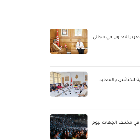
عزيز التعاون في مجالي
ية للكنائس والمعابد
في مختلف الجهات ليوم