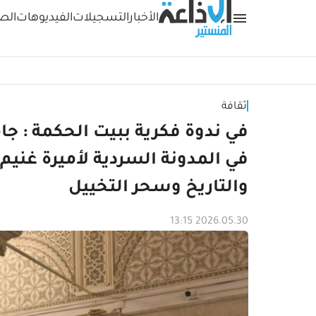
الأخبار
التسجيلات
الفيديوهات
الص
ثقافة
في ندوة فكرية ببيت الحكمة : ج
في المدونة السردية لأميرة غنيم 
والتاريخ وسحر التخييل
2026.05.30 13:15