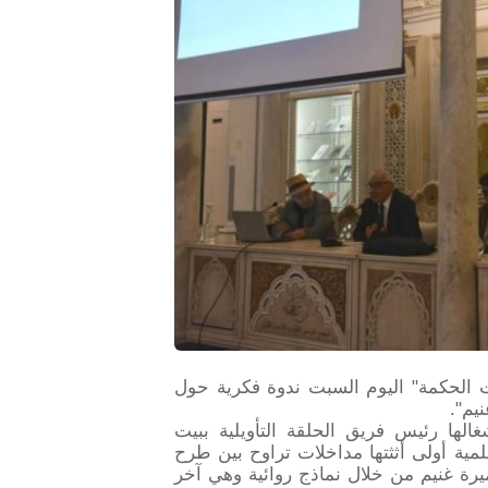
ت الحكمة" اليوم السبت ندوة فكرية حول
يم".
لها رئيس فريق الحلقة التأويلية ببيت
ية أولى أثثتها مداخلات تراوح بين طرح
يرة غنيم من خلال نماذج روائية وهي آخر