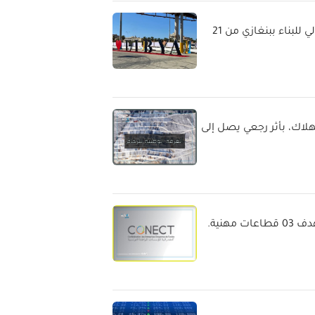
دعوة المؤسسات التونسية للمشاركة في الصالون الدولي للبناء ببنغازي من 21
لاك، بأثر رجعي يصل إلى
هنية.