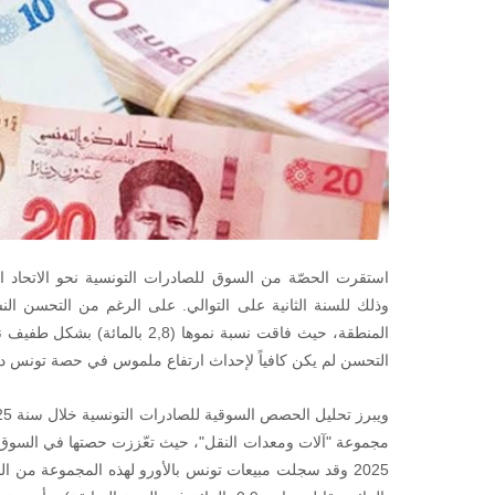
وذلك للسنة الثانية على التوالي. على الرغم من التحسن الن
التحسن لم يكن كافياً لإحداث ارتفاع ملموس في حصة تونس دا