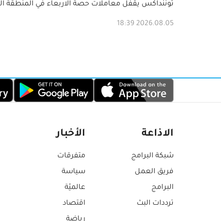
توننداكس يقفل معاملات حصة الاربعاء في المنطقة ال
2026.08.05 18:39
الاذاعة
الأخبار
شبكة البرامج
متفرقات
فريق العمل
سياسة
البرامج
عالميّة
ترددات البث
اقتصاد
رياضة