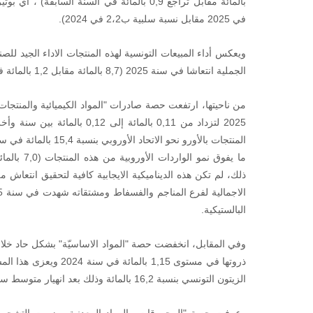
في 2025 مقابل نسبة سلبية ب2،2 في 2024).
ويعكس أداء المبيعات التونسية لهذه المنتجات الاداء الجيد للصن
الجملية انتعاشا في سنة 2025 (8,7 بالمائة مقابل 1,2 بالمائة في 2024).
من ناحيتها، ارتفعت حصة صادرات "المواد الكيميائية والمنتج
2025 لتزداد من 0,11 بالمائة إلى
ذلك، لم تكن هذه الديناميكية الايجابية كافية لتحقيق انتعاش
البالستيكية.
ذروتها في مستوى 1,15 با
الزيتون التونسي بنسبة 16,2 بالمائة وذلك بعد انهيار متوسط سعره عند التصدير بنسبة 47,7 بالمائة في .2025