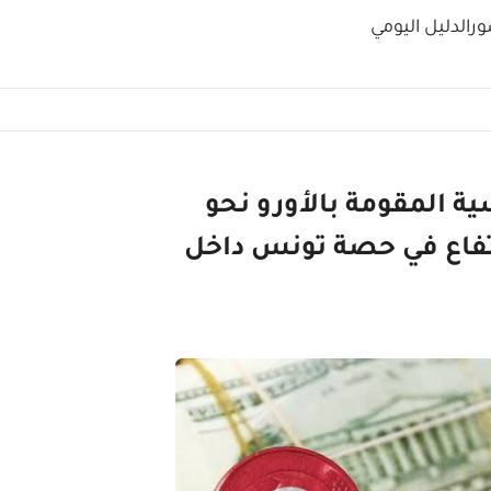
ور
الدليل اليومي
 المقومة بالأورو نحو
رتفاع في حصة تونس داخل