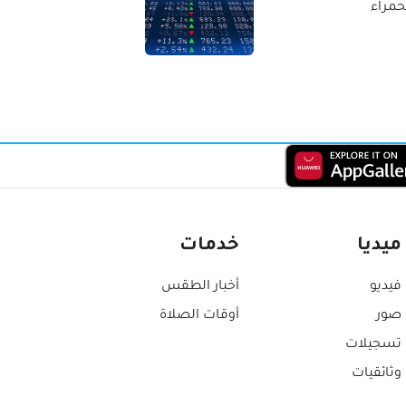
حمراء
ميديا
خدمات
فيديو
أخبار الطقس
صور
أوقات الصلاة
تسجيلات
وثائقيات