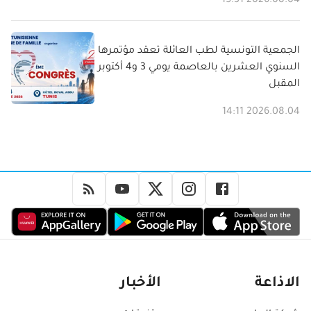
2026.08.04 15:31
الجمعية التونسية لطب العائلة تعقد مؤتمرها
السنوي العشرين بالعاصمة يومي 3 و4 أكتوبر
المقبل
2026.08.04 14:11
الاذاعة
الأخبار