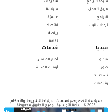
شبكة البرامج
متفرقات
فريق العمل
سياسة
البرامج
عالميّة
ترددات البث
اقتصاد
رياضة
ثقافة
ميديا
خدمات
فيديو
أخبار الطقس
صور
أوقات الصلاة
تسجيلات
وثائقيات
سياسة الخصوصية
ملفات الارتباط
الشروط والأحكام
2026 © الاذاعة التونسية - جميع الحقوق محفوظة
صيف