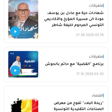
متفرقات
شهادات حية مع عادل بن يوسف
عودة الى مسيرة المؤرخ والأكاديمي
التونسي المرحوم خليفة شاطر
2026.05.18 21:38
متفرقات
برنامج "القضية" مع حاتم بالحوش
2026.03.30 17:16
اقتصاد
"ريحة البلاد" تفوح من معرض
الصناعات التقليدية التونسية