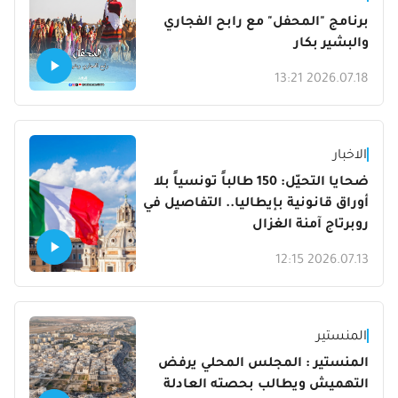
برنامج "المحفل" مع رابح الفجاري
والبشير بكار
2026.07.18 13:21
الاخبار
ضحايا التحيّل: 150 طالباً تونسياً بلا
أوراق قانونية بإيطاليا.. التفاصيل في
روبرتاج آمنة الغزال
2026.07.13 12:15
المنستير
المنستير : المجلس المحلي يرفض
التهميش ويطالب بحصته العادلة