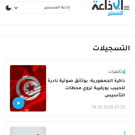
إذاعة المنستير
التسجيلات
وثائقيات
ذاكرة الجمهورية: بوثائق صوتية نادرة
للحبيب بورقيبة تروي محطات
التأسيس
2026.07.25 14:35